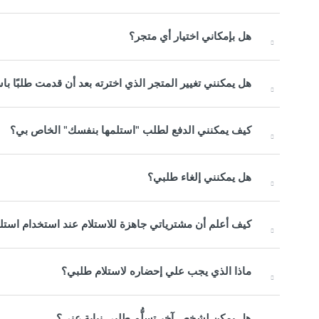
هل بإمكاني اختيار أي متجر؟
هل يمكنني تغيير المتجر الذي اخترته بعد أن قدمت طلبًا ب
كيف يمكنني الدفع لطلب "استلمها بنفسك" الخاص بي؟
هل يمكنني إلغاء طلبي؟
كيف أعلم أن مشترياتي جاهزة للاستلام عند استخدام استل
ماذا الذي يجب علي إحضاره لاستلام طلبي؟
هل يمكن لشخص آخر تسلُّم طلبي نيابة عني؟