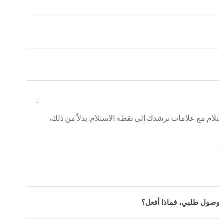
 مع علامات ترشدك إلى نقطة الاستلام. بدلاً من ذلك،
 وصول طلبي، فماذا أفعل؟