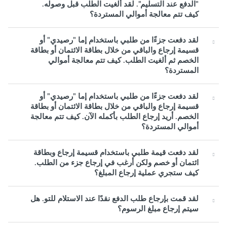
"الدفع عند التسليم". لقد ألغيت الطلب قبل وصوله.
كيف تتم معالجة أموالي المستردة؟
لقد دفعت جزءًا من طلبي باستخدام إما "رصيدي" أو
قسيمة إرجاع والباقي من خلال بطاقة الائتمان أو بطاقة
الخصم ثم ألغيت الطلب. كيف تتم معالجة أموالي
المستردة؟
لقد دفعت جزءًا من طلبي باستخدام إما "رصيدي" أو
قسيمة إرجاع والباقي من خلال بطاقة الائتمان أو بطاقة
الخصم. أريد إرجاع الطلب بأكمله الآن. كيف تتم معالجة
أموالي المستردة؟
لقد دفعت قيمة طلبي باستخدام قسيمة إرجاع وبطاقة
ائتمان أو خصم ولكن أرغب في إرجاع جزء من الطلب.
كيف ستجري عملية إرجاع المبلغ؟
لقد قمت بإرجاع طلب الدفع نقدًا عند الاستلام للتو. هل
سيتم إرجاع مبلغ الرسوم؟