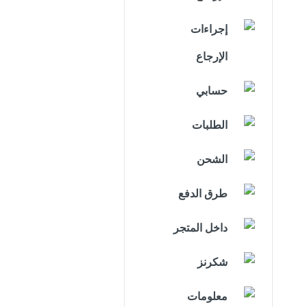
إجراءات
الإرجاع
حسابي
الطلبات
الشحن
طرق الدفع
داخل المتجر
شكرنز
معلومات