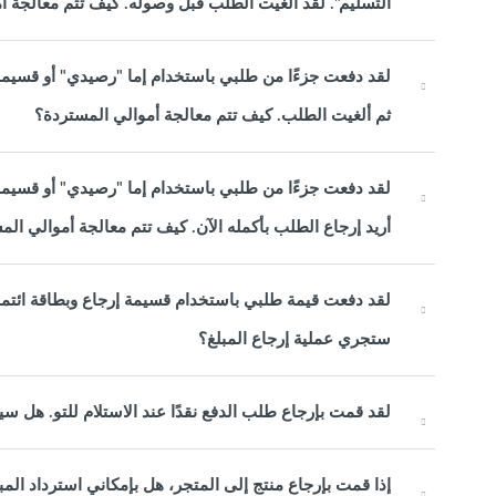
التسليم". لقد ألغيت الطلب قبل وصوله. كيف تتم معالجة أ
لقد دفعت جزءًا من طلبي باستخدام إما "رصيدي" أو قسيمة 
ثم ألغيت الطلب. كيف تتم معالجة أموالي المستردة؟
لقد دفعت جزءًا من طلبي باستخدام إما "رصيدي" أو قسيمة 
أريد إرجاع الطلب بأكمله الآن. كيف تتم معالجة أموالي ال
لقد دفعت قيمة طلبي باستخدام قسيمة إرجاع وبطاقة ائت
ستجري عملية إرجاع المبلغ؟
لقد قمت بإرجاع طلب الدفع نقدًا عند الاستلام للتو. هل سي
إذا قمت بإرجاع منتج إلى المتجر، هل بإمكاني استرداد المبل