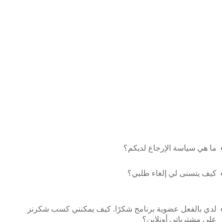
ما هي سياسة الإرجاع لديكم؟
كيف يتسنى لي إلغاء طلبي؟
لدي بالفعل عضوية برنامج شكرًا. كيف يمكنني كسب شكرنز
على مشترياتي أونلاين؟