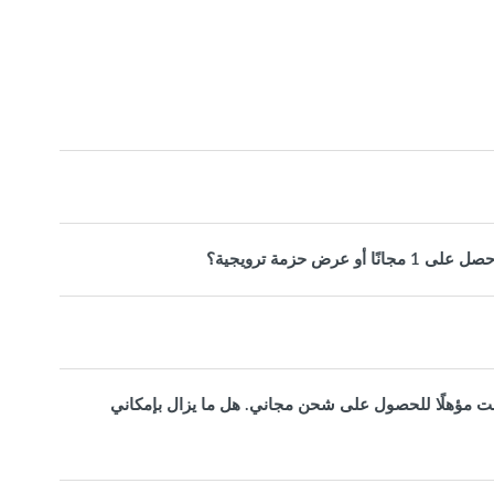
ي أو أكثر، لذلك كنت مؤهلًا للحصول على شحن مجاني. هل ما يزال بإمكاني