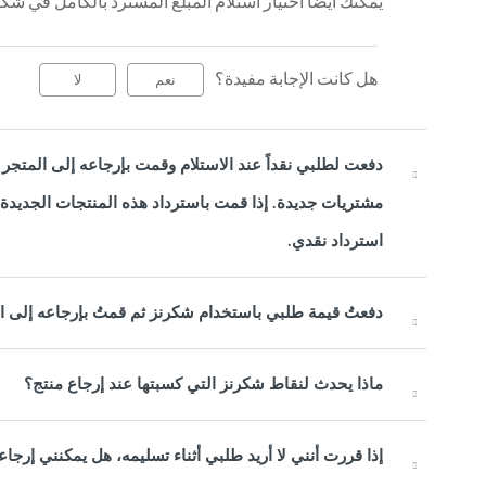
يمكنك أيضًا اختيار استلام المبلغ المسترد بالكامل في شك
هل كانت الإجابة مفيدة؟
نعم
لا
دفعت لطلبي نقداً عند الاستلام وقمت بإرجاعه إلى المتجر
مشتريات جديدة. إذا قمت باسترداد هذه المنتجات الجديدة
استرداد نقدي.
دفعتُ قيمة طلبي باستخدام شكرنز ثم قمتُ بإرجاعه إلى ا
ماذا يحدث لنقاط شكرنز التي كسبتها عند إرجاع منتج؟
إذا قررت أنني لا أريد طلبي أثناء تسليمه، هل يمكنني إر