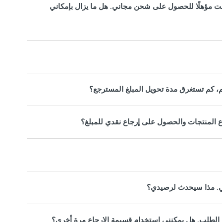
ي أو أكثر، لذلك كنت مؤهلًا للحصول على شحن مجاني. هل ما يزال بإمكاني
، كم تستغرق مدة تحويل المبلغ المسترجع؟
اع المنتجات والحصول على إرجاع نقدي للمبلغ؟
ي. مذا سيحدث لرصيدي؟
الطلب. هل يمكنني استخدام قسيمة الإرجاع مرة أخرى؟