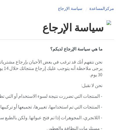
مركزالمساعدة
سياسة الإرجاع
سياسة الإرجاع
ما هي سياسة الإرجاع لديكم؟
نحن نتفهم أنك قد ترغب في بعض الأحيان بإرجاع مشتريات
يرجى
30 يوم.
نحن لا نقبل:
- المنتجات التي تضررت نتيجة لسوء الاستخدام أو التي تظهر
- المنتجات التي تم استخدامها، تغييرها، تجميعها أو تركيبها،
- اللانجري، المجوهرات إذا تم فتح عبواتها. ولكن بالطبع 
- مستلزمات النظافة والعطور.