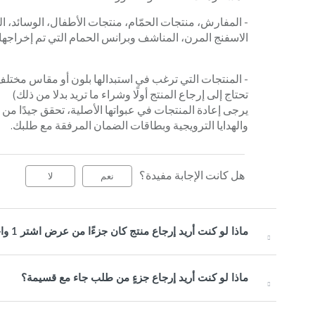
- المفارش، منتجات الحمّام، منتجات الأطفال، الوسائد،
الاسفنج المرن، المناشف وبرانس الحمام التي تم إخراجها 
- المنتجات التي ترغب في استبدالها بلون أو مقاس مختلف. 
تحتاج إلى إرجاع المنتج أولًا وشراء ما تريد بدلا من ذلك)
يرجى إعادة المنتجات في عبواتها الأصلية، تحقق جيدًا من
والهدايا الترويجية وبطاقات الضمان المرفقة مع طلبك.
هل كانت الإجابة مفيدة؟
نعم
لا
ماذا لو كنت أريد إرجاع منتج كان جزءًا من عرض اشتر 1 واحصل على 1 مجانًا أو عرض حزمة ترويجية؟
ماذا لو كنت أريد إرجاع جزءٍ من طلب جاء مع قسيمة؟