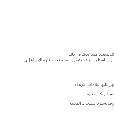
ك. يسعدنا مساعدتك في ذلك.
 ملاحظة أنه يتوجب عليك إرجاع منتجاتك خلال 14 يوم. اذا استلمت منتج متضرر، سيتم تمديد فترة الإرجاع إلى
 عليها علامات الارتداء.
 ما لم تكن معيبة.
سوف نسترد المنتجات المعيبة.