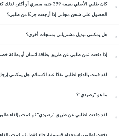
كان طلبي الأصلي بقيمة 399 جنيه مصر
الحصول على شحن مجاني إذا أرجعت جزءًا من طلبي؟
هل يمكنني تبديل مشترياتي بمنتجات أخرى؟
إذا دفعت ثمن طلبي عن طريق بطاقة ائتمان أو بطاقة خصم
لقد قمت بالدفع لطلبي نقدًا عند الاستلام. هل يمكنني إرج
ما هو "رصيدي"؟
لقد دفعت لطلبي عن طريق "رصيدي" ثم قمت بإلغاء طلب
دفعت لطلبي باستخدام قسيمة إرجاع فقط، ثم قمت بإلغاء 